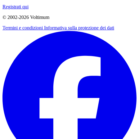
Registrati qui
© 2002-
2026
Voltimum
Termini e condizioni
Informativa sulla protezione dei dati