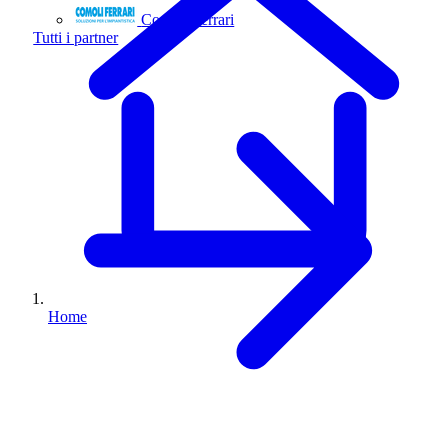
Comoli Ferrari
Tutti i partner
Home