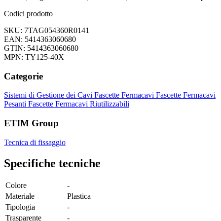
Codici prodotto
SKU: 7TAG054360R0141
EAN: 5414363060680
GTIN: 5414363060680
MPN: TY125-40X
Categorie
Sistemi di Gestione dei Cavi
Fascette Fermacavi
Fascette Fermacavi
Pesanti
Fascette Fermacavi Riutilizzabili
ETIM Group
Tecnica di fissaggio
Specifiche tecniche
Colore
-
Materiale
Plastica
Tipologia
-
Trasparente
-