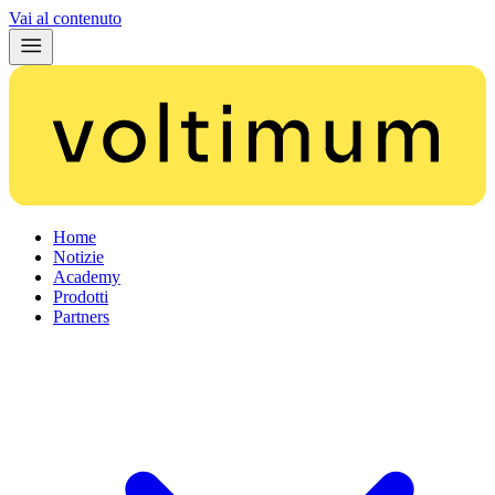
Vai al contenuto
Home
Notizie
Academy
Prodotti
Partners