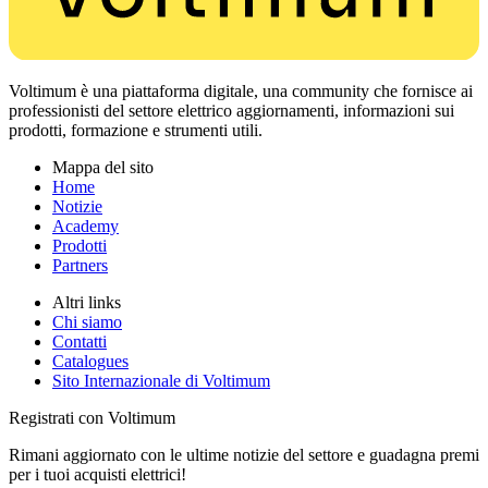
Voltimum è una piattaforma digitale, una community che fornisce ai
professionisti del settore elettrico aggiornamenti, informazioni sui
prodotti, formazione e strumenti utili.
Mappa del sito
Home
Notizie
Academy
Prodotti
Partners
Altri links
Chi siamo
Contatti
Catalogues
Sito Internazionale di Voltimum
Registrati con Voltimum
Rimani aggiornato con le ultime notizie del settore e guadagna premi
per i tuoi acquisti elettrici!