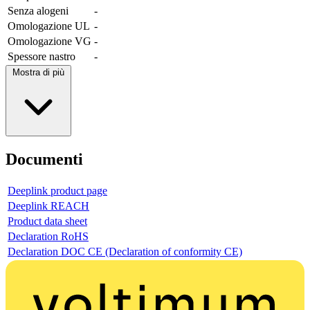
Senza alogeni
-
Omologazione UL
-
Omologazione VG
-
Spessore nastro
-
Mostra di più
Documenti
Deeplink product page
Deeplink REACH
Product data sheet
Declaration RoHS
Declaration DOC CE (Declaration of conformity CE)