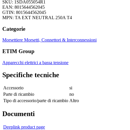
SKU: 1SDA055054R1
EAN: 8015644562045
GTIN: 8015644562045
MPN: TA EXT NEUTRAL 250A T4
Categorie
Morsettiere
Morsetti, Connettori & Interconnessioni
ETIM Group
Apparecchi elettrici a bassa tensione
Specifiche tecniche
Accessorio
si
Parte di ricambio
no
Tipo di accessorio/parte di ricambio
Altro
Documenti
Deeplink product page