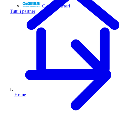
Comoli Ferrari
Tutti i partner
Home