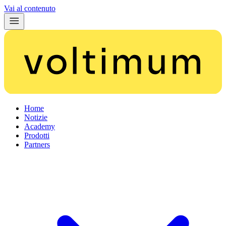
Vai al contenuto
Home
Notizie
Academy
Prodotti
Partners