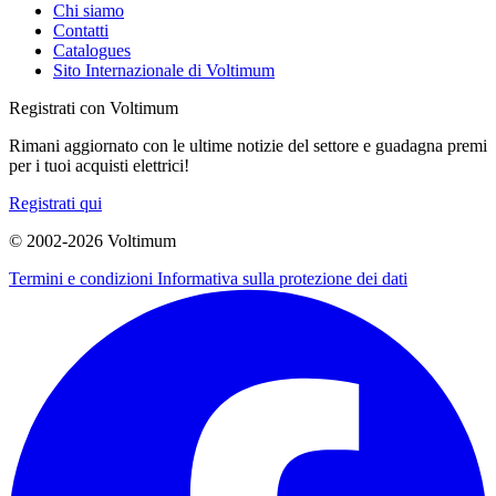
Chi siamo
Contatti
Catalogues
Sito Internazionale di Voltimum
Registrati con Voltimum
Rimani aggiornato con le ultime notizie del settore e guadagna premi
per i tuoi acquisti elettrici!
Registrati qui
© 2002-
2026
Voltimum
Termini e condizioni
Informativa sulla protezione dei dati