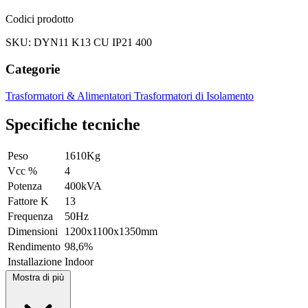
Codici prodotto
SKU: DYN11 K13 CU IP21 400
Categorie
Trasformatori & Alimentatori
Trasformatori di Isolamento
Specifiche tecniche
Peso
1610Kg
Vcc %
4
Potenza
400kVA
Fattore K
13
Frequenza
50Hz
Dimensioni
1200x1100x1350mm
Rendimento
98,6%
Installazione
Indoor
Mostra di più