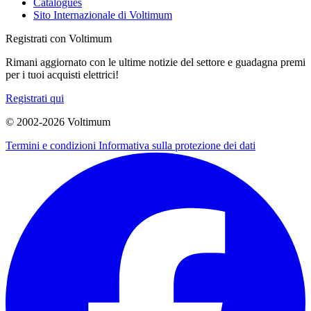
Catalogues
Sito Internazionale di Voltimum
Registrati con Voltimum
Rimani aggiornato con le ultime notizie del settore e guadagna premi
per i tuoi acquisti elettrici!
Registrati qui
© 2002-
2026
Voltimum
Termini e condizioni
Informativa sulla protezione dei dati