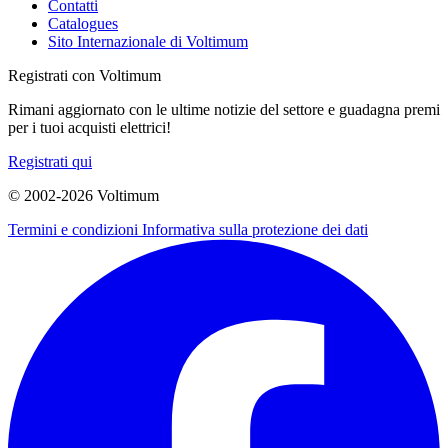
Contatti
Catalogues
Sito Internazionale di Voltimum
Registrati con Voltimum
Rimani aggiornato con le ultime notizie del settore e guadagna premi
per i tuoi acquisti elettrici!
Registrati qui
© 2002-
2026
Voltimum
Termini e condizioni
Informativa sulla protezione dei dati