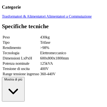
Categorie
Trasformatori & Alimentatori
Alimentatori a Commutazione
Specifiche tecniche
Peso
430kg
Tipo
Trifase
Rendimento
>98%
Tecnologia
Elettromeccanico
Dimensioni LxPxH
600x800x1800mm
Potenza nominale
125kVA
Tensione di uscita
400V
Range tensione ingresso
360-440V
Mostra di più