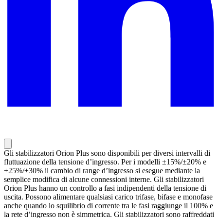
Gli stabilizzatori Orion Plus sono disponibili per diversi intervalli di
fluttuazione della tensione d’ingresso. Per i modelli ±15%/±20% e
±25%/±30% il cambio di range d’ingresso si esegue mediante la
semplice modifica di alcune connessioni interne. Gli stabilizzatori
Orion Plus hanno un controllo a fasi indipendenti della tensione di
uscita. Possono alimentare qualsiasi carico trifase, bifase e monofase
anche quando lo squilibrio di corrente tra le fasi raggiunge il 100% e
la rete d’ingresso non è simmetrica. Gli stabilizzatori sono raffreddati