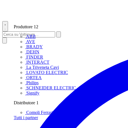
Produttore
12
ABB
AVE
BRADY
DEHN
FINDER
INTERACT
La Triveneta Cavi
LOVATO ELECTRIC
ORTEA
Philips
SCHNEIDER ELECTRIC
Signify
Distributore
1
Comoli Ferrari
Tutti i partner