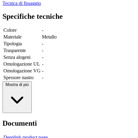
Tecnica di fissaggio
Specifiche tecniche
Colore
-
Materiale
Metallo
Tipologia
-
Trasparente
-
Senza alogeni
-
Omologazione UL
-
Omologazione VG
-
Spessore nastro
-
Mostra di più
Documenti
Deeplink product page