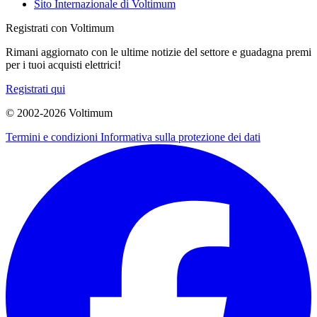
Sito Internazionale di Voltimum
Registrati con Voltimum
Rimani aggiornato con le ultime notizie del settore e guadagna premi
per i tuoi acquisti elettrici!
Registrati qui
© 2002-
2026
Voltimum
Termini e condizioni
Informativa sulla protezione dei dati