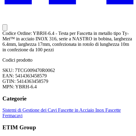
Codice Ordine: YBRH-6.4 - Testa per Fascetta in metallo tipo Ty-
Met™ in acciaio INOX 316, serie a NASTRO in bobina, larghezza
6.4mm, larghezza 17mm, confezionata in rotolo di lunghezza 10m
in confezione da 100 pezzi
Codici prodotto
SKU: 7TCG009470R0062
EAN: 5414363458579
GTIN: 5414363458579
MPN: YBRH-6.4
Categorie
Sistemi di Gestione dei Cavi
Fascette in Acciaio Inox
Fascette
Fermacavi
ETIM Group