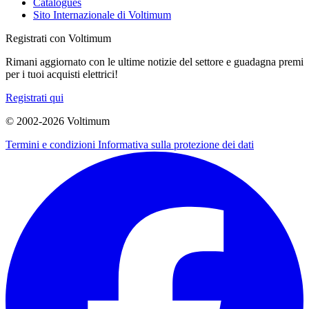
Catalogues
Sito Internazionale di Voltimum
Registrati con Voltimum
Rimani aggiornato con le ultime notizie del settore e guadagna premi
per i tuoi acquisti elettrici!
Registrati qui
© 2002-
2026
Voltimum
Termini e condizioni
Informativa sulla protezione dei dati