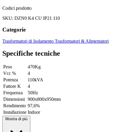
Codici prodotto
SKU: DZN0 K4 CU IP21 110
Categorie
Trasformatori di Isolamento
Trasformatori & Alimentatori
Specifiche tecniche
Peso
470Kg
Vcc %
4
Potenza
110kVA
Fattore K
4
Frequenza
50Hz
Dimensioni
900x800x950mm
Rendimento
97,6%
Installazione
Indoor
Mostra di più