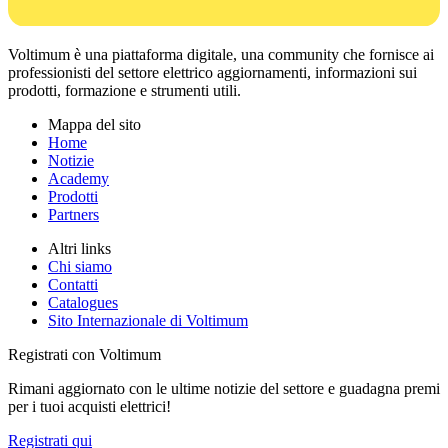
Voltimum è una piattaforma digitale, una community che fornisce ai
professionisti del settore elettrico aggiornamenti, informazioni sui
prodotti, formazione e strumenti utili.
Mappa del sito
Home
Notizie
Academy
Prodotti
Partners
Altri links
Chi siamo
Contatti
Catalogues
Sito Internazionale di Voltimum
Registrati con Voltimum
Rimani aggiornato con le ultime notizie del settore e guadagna premi
per i tuoi acquisti elettrici!
Registrati qui