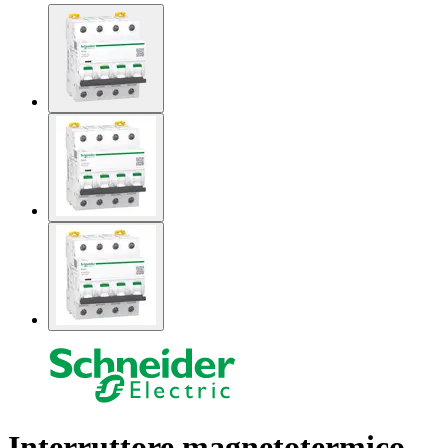
Interruttore magnetotermico