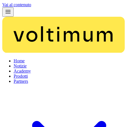
Vai al contenuto
Home
Notizie
Academy
Prodotti
Partners