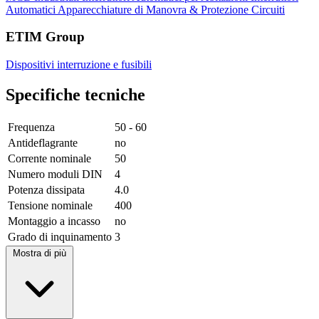
Automatici
Apparecchiature di Manovra & Protezione Circuiti
ETIM Group
Dispositivi interruzione e fusibili
Specifiche tecniche
Frequenza
50 - 60
Antideflagrante
no
Corrente nominale
50
Numero moduli DIN
4
Potenza dissipata
4.0
Tensione nominale
400
Montaggio a incasso
no
Grado di inquinamento
3
Mostra di più