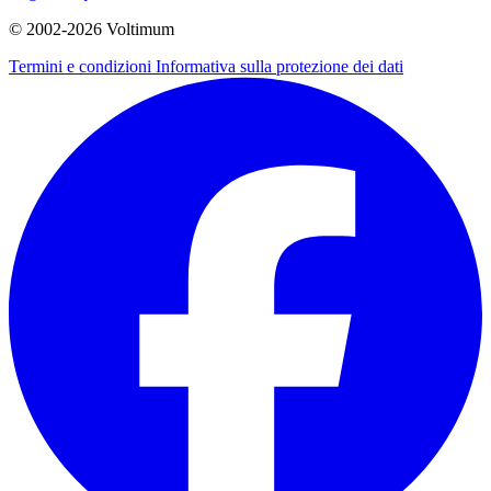
© 2002-
2026
Voltimum
Termini e condizioni
Informativa sulla protezione dei dati