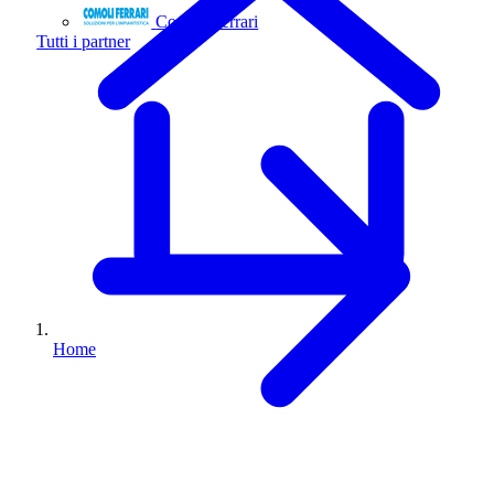
Comoli Ferrari
Tutti i partner
Home