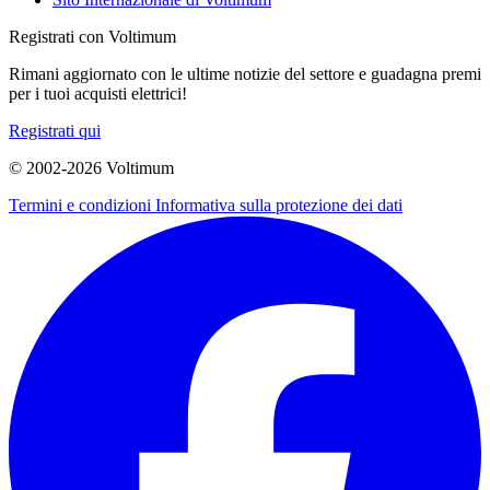
Registrati con Voltimum
Rimani aggiornato con le ultime notizie del settore e guadagna premi
per i tuoi acquisti elettrici!
Registrati qui
© 2002-
2026
Voltimum
Termini e condizioni
Informativa sulla protezione dei dati