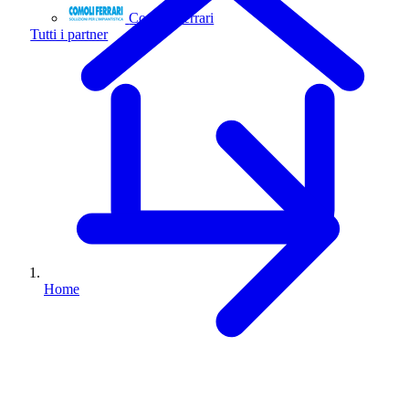
Comoli Ferrari
Tutti i partner
Home