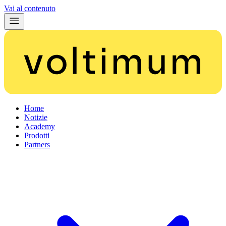
Vai al contenuto
Home
Notizie
Academy
Prodotti
Partners