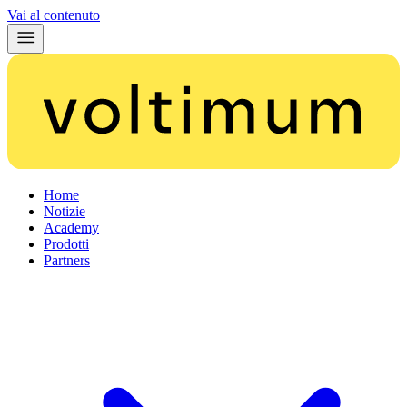
Vai al contenuto
Home
Notizie
Academy
Prodotti
Partners