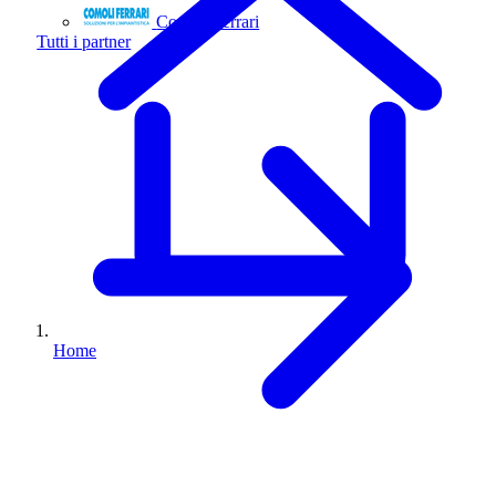
Comoli Ferrari
Tutti i partner
Home