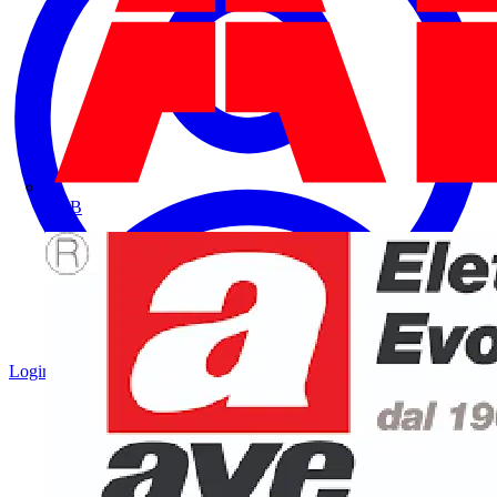
ABB
Login
Registrati