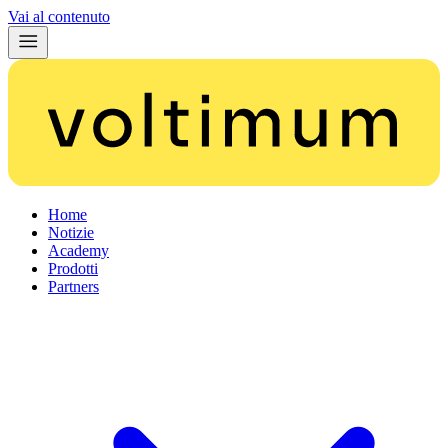
Vai al contenuto
Home
Notizie
Academy
Prodotti
Partners