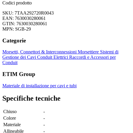
Codici prodotto
SKU: 7TAA292720R0043
EAN: 7630030280061
GTIN: 7630030280061
MPN: SGB-29
Categorie
Morsetti, Connettori & Interconnessioni
Morsettiere
Sistemi di
Gestione dei Cavi
Conduit Elettrici
Raccordi e Accessori per
Conduit
ETIM Group
Materiale di installazione per cavi e tubi
Specifiche tecniche
Chiuso
-
Colore
-
Materiale
-
Allineabile
-