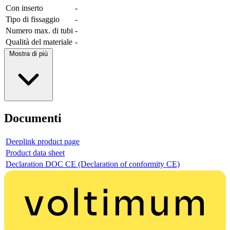
Con inserto
-
Tipo di fissaggio
-
Numero max. di tubi
-
Qualità del materiale
-
Mostra di più
Documenti
Deeplink product page
Product data sheet
Declaration DOC CE (Declaration of conformity CE)