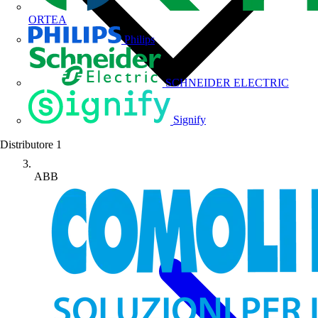
ORTEA
Philips
SCHNEIDER ELECTRIC
Signify
Distributore
1
ABB