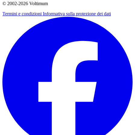
© 2002-
2026
Voltimum
Termini e condizioni
Informativa sulla protezione dei dati