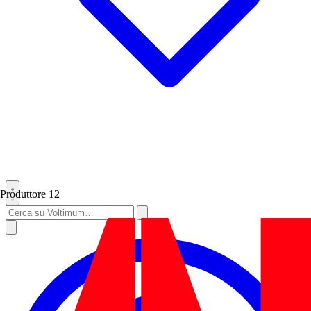
Produttore
12