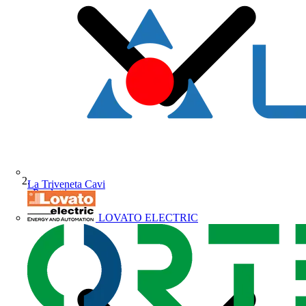
La Triveneta Cavi
Prodotti
LOVATO ELECTRIC