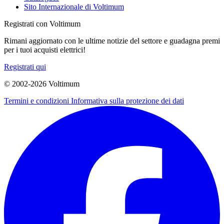
Sito Internazionale di Voltimum
Registrati con Voltimum
Rimani aggiornato con le ultime notizie del settore e guadagna premi
per i tuoi acquisti elettrici!
Registrati qui
© 2002-
2026
Voltimum
Termini e condizioni
Informativa sulla protezione dei dati