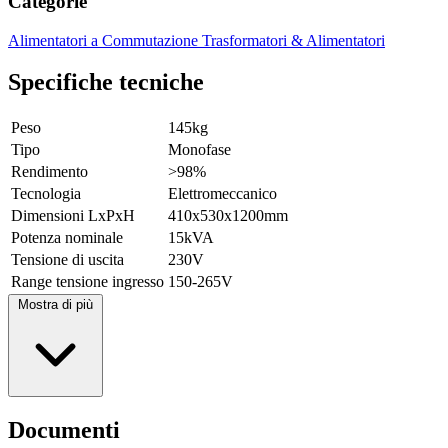
Categorie
Alimentatori a Commutazione
Trasformatori & Alimentatori
Specifiche tecniche
Peso
145kg
Tipo
Monofase
Rendimento
>98%
Tecnologia
Elettromeccanico
Dimensioni LxPxH
410x530x1200mm
Potenza nominale
15kVA
Tensione di uscita
230V
Range tensione ingresso
150-265V
Mostra di più
Documenti