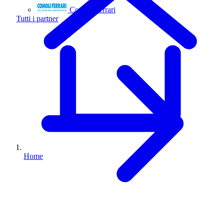
Comoli Ferrari
Tutti i partner
Home