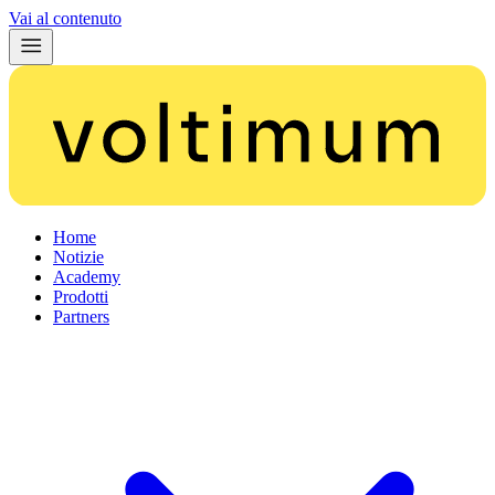
Vai al contenuto
Home
Notizie
Academy
Prodotti
Partners