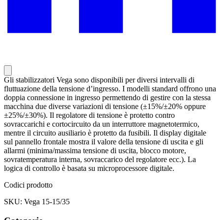
Gli stabilizzatori Vega sono disponibili per diversi intervalli di
fluttuazione della tensione d’ingresso. I modelli standard offrono una
doppia connessione in ingresso permettendo di gestire con la stessa
macchina due diverse variazioni di tensione (±15%/±20% oppure
±25%/±30%). Il regolatore di tensione è protetto contro
sovraccarichi e cortocircuito da un interruttore magnetotermico,
mentre il circuito ausiliario è protetto da fusibili. Il display digitale
sul pannello frontale mostra il valore della tensione di uscita e gli
allarmi (minima/massima tensione di uscita, blocco motore,
sovratemperatura interna, sovraccarico del regolatore ecc.). La
logica di controllo è basata su microprocessore digitale.
Codici prodotto
SKU: Vega 15-15/35