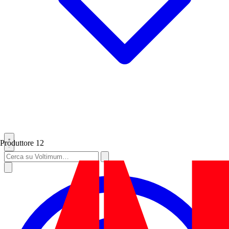
Produttore
12