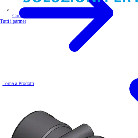
Comoli Ferrari
Tutti i partner
Torna a Prodotti