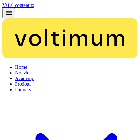
Vai al contenuto
Home
Notizie
Academy
Prodotti
Partners