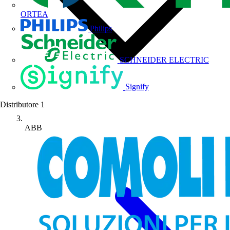
ORTEA
Philips
SCHNEIDER ELECTRIC
Signify
Distributore
1
ABB