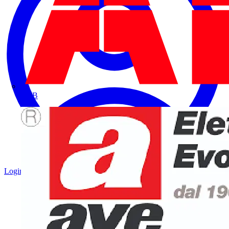
ABB
Login
Registrati