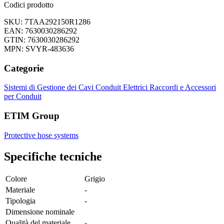
Codici prodotto
SKU: 7TAA292150R1286
EAN: 7630030286292
GTIN: 7630030286292
MPN: SVYR-483636
Categorie
Sistemi di Gestione dei Cavi
Conduit Elettrici
Raccordi e Accessori
per Conduit
ETIM Group
Protective hose systems
Specifiche tecniche
Colore
Grigio
Materiale
-
Tipologia
-
Dimensione nominale
Qualità del materiale
-