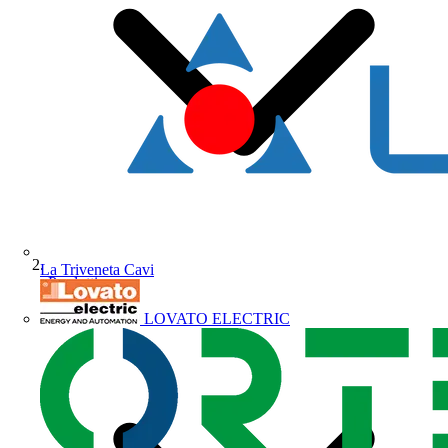
La Triveneta Cavi
Prodotti
LOVATO ELECTRIC