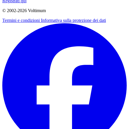
Registrati qui
© 2002-
2026
Voltimum
Termini e condizioni
Informativa sulla protezione dei dati