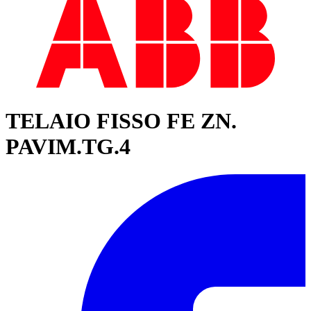
TELAIO FISSO FE ZN.
PAVIM.TG.4