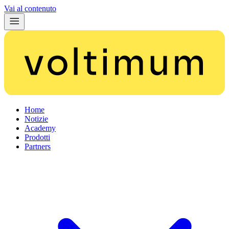
Vai al contenuto
Home
Notizie
Academy
Prodotti
Partners