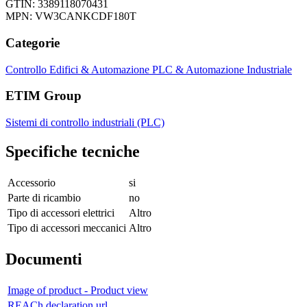
GTIN: 3389118070431
MPN: VW3CANKCDF180T
Categorie
Controllo Edifici & Automazione
PLC & Automazione Industriale
ETIM Group
Sistemi di controllo industriali (PLC)
Specifiche tecniche
Accessorio
si
Parte di ricambio
no
Tipo di accessori elettrici
Altro
Tipo di accessori meccanici
Altro
Documenti
Image of product - Product view
REACh declaration url