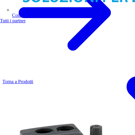
Comoli Ferrari
Tutti i partner
Torna a Prodotti