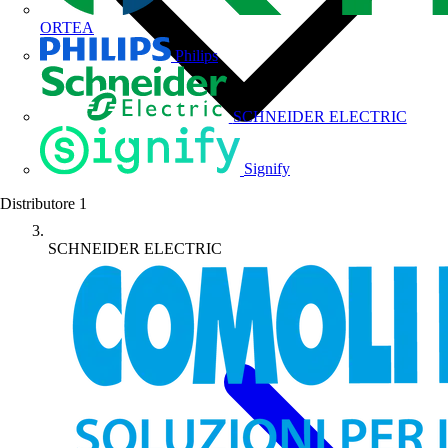
ORTEA
Philips
SCHNEIDER ELECTRIC
Signify
Distributore
1
SCHNEIDER ELECTRIC