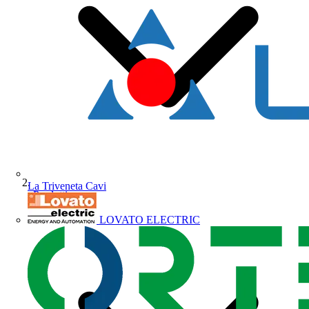
La Triveneta Cavi
Prodotti
LOVATO ELECTRIC