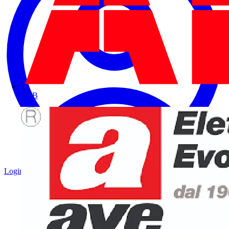
ABB
Login
Registrati