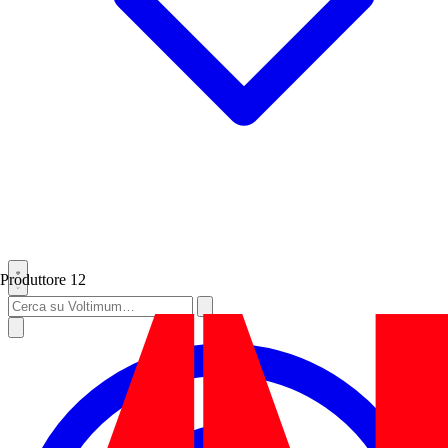
Produttore
12