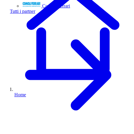
Comoli Ferrari
Tutti i partner
Home