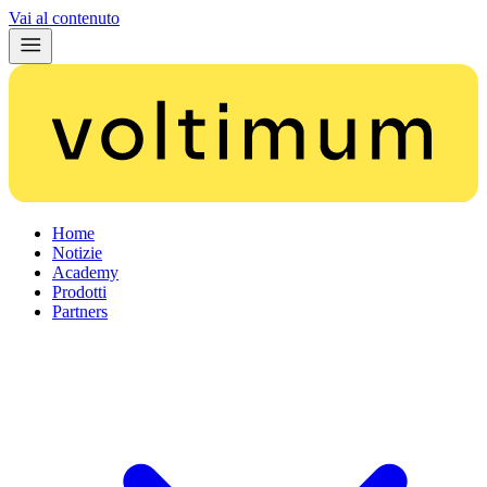
Vai al contenuto
Home
Notizie
Academy
Prodotti
Partners