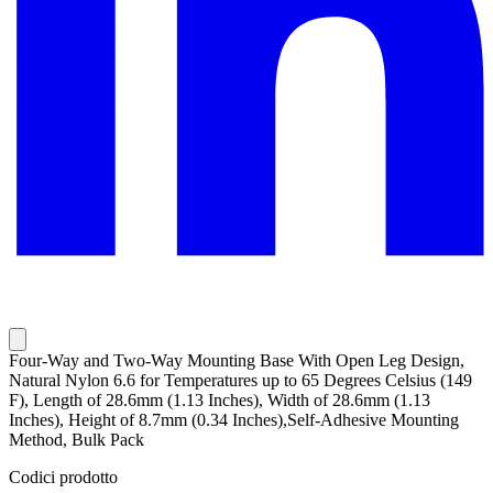
Four-Way and Two-Way Mounting Base With Open Leg Design,
Natural Nylon 6.6 for Temperatures up to 65 Degrees Celsius (149
F), Length of 28.6mm (1.13 Inches), Width of 28.6mm (1.13
Inches), Height of 8.7mm (0.34 Inches),Self-Adhesive Mounting
Method, Bulk Pack
Codici prodotto