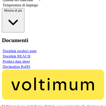
Temperatura di impiego
Mostra di più
Documenti
Deeplink product page
Deeplink REACH
Product data sheet
Declaration RoHS