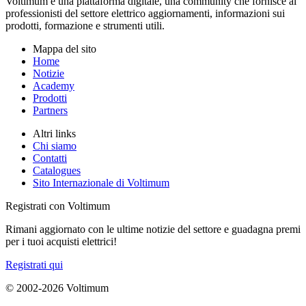
Voltimum è una piattaforma digitale, una community che fornisce ai
professionisti del settore elettrico aggiornamenti, informazioni sui
prodotti, formazione e strumenti utili.
Mappa del sito
Home
Notizie
Academy
Prodotti
Partners
Altri links
Chi siamo
Contatti
Catalogues
Sito Internazionale di Voltimum
Registrati con Voltimum
Rimani aggiornato con le ultime notizie del settore e guadagna premi
per i tuoi acquisti elettrici!
Registrati qui
© 2002-
2026
Voltimum