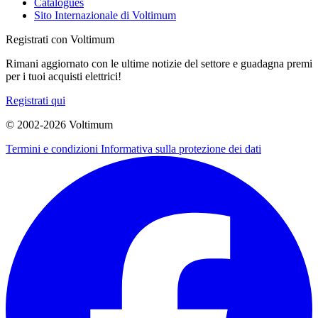
Catalogues
Sito Internazionale di Voltimum
Registrati con Voltimum
Rimani aggiornato con le ultime notizie del settore e guadagna premi
per i tuoi acquisti elettrici!
Registrati qui
© 2002-
2026
Voltimum
Termini e condizioni
Informativa sulla protezione dei dati