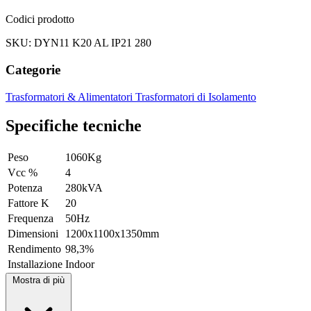
Codici prodotto
SKU: DYN11 K20 AL IP21 280
Categorie
Trasformatori & Alimentatori
Trasformatori di Isolamento
Specifiche tecniche
Peso
1060Kg
Vcc %
4
Potenza
280kVA
Fattore K
20
Frequenza
50Hz
Dimensioni
1200x1100x1350mm
Rendimento
98,3%
Installazione
Indoor
Mostra di più