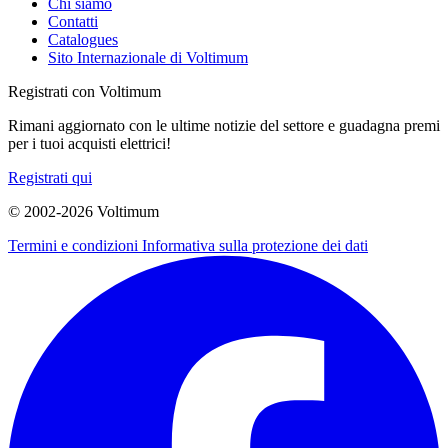
Chi siamo
Contatti
Catalogues
Sito Internazionale di Voltimum
Registrati con Voltimum
Rimani aggiornato con le ultime notizie del settore e guadagna premi
per i tuoi acquisti elettrici!
Registrati qui
© 2002-
2026
Voltimum
Termini e condizioni
Informativa sulla protezione dei dati