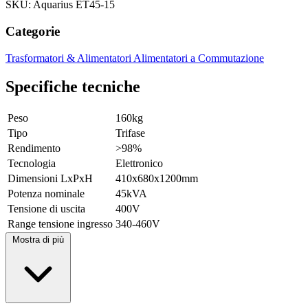
SKU: Aquarius ET45-15
Categorie
Trasformatori & Alimentatori
Alimentatori a Commutazione
Specifiche tecniche
Peso
160kg
Tipo
Trifase
Rendimento
>98%
Tecnologia
Elettronico
Dimensioni LxPxH
410x680x1200mm
Potenza nominale
45kVA
Tensione di uscita
400V
Range tensione ingresso
340-460V
Mostra di più