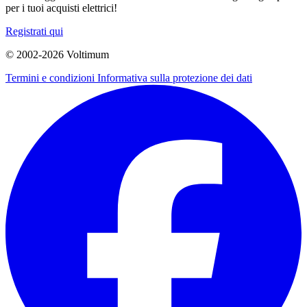
per i tuoi acquisti elettrici!
Registrati qui
© 2002-
2026
Voltimum
Termini e condizioni
Informativa sulla protezione dei dati