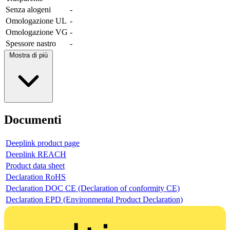
Senza alogeni
-
Omologazione UL
-
Omologazione VG
-
Spessore nastro
-
Mostra di più
Documenti
Deeplink product page
Deeplink REACH
Product data sheet
Declaration RoHS
Declaration DOC CE (Declaration of conformity CE)
Declaration EPD (Environmental Product Declaration)