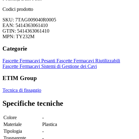
Codici prodotto
SKU: 7TAG009040R0005
EAN: 5414363061410
GTIN: 5414363061410
MPN: TY232M
Categorie
Fascette Fermacavi Pesanti
Fascette Fermacavi Riutilizzabili
Fascette Fermacavi
Sistemi di Gestione dei Cavi
ETIM Group
Tecnica di fissaggio
Specifiche tecniche
Colore
-
Materiale
Plastica
Tipologia
-
Trasparente
-