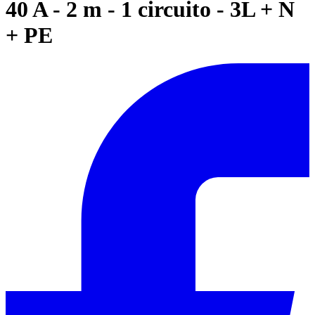
40 A - 2 m - 1 circuito - 3L + N
+ PE