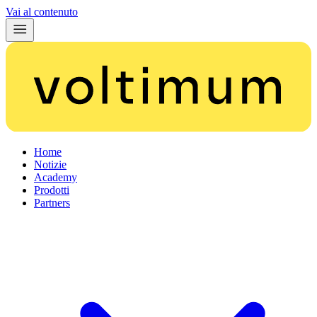
Vai al contenuto
Home
Notizie
Academy
Prodotti
Partners