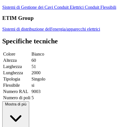
Sistemi di Gestione dei Cavi
Conduit Elettrici
Conduit Flessibili
ETIM Group
Sistemi di distribuzione dell'energia/apparecchi elettrici
Specifiche tecniche
Colore
Bianco
Altezza
60
Larghezza
51
Lunghezza
2000
Tipologia
Singolo
Flessibile
si
Numero RAL
9003
Numero di poli
5
Mostra di più