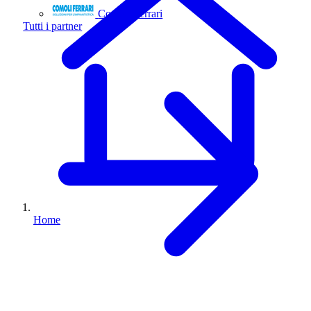
Comoli Ferrari
Tutti i partner
Home