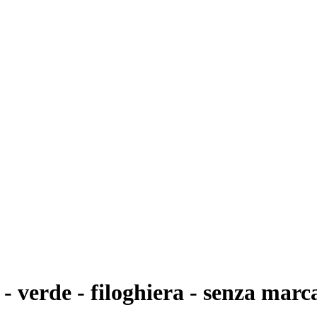
- verde - filoghiera - senza marc