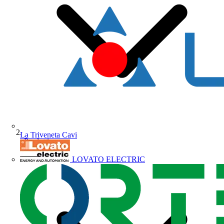
La Triveneta Cavi
Prodotti
LOVATO ELECTRIC