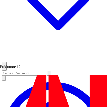
Produttore
12