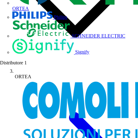
ORTEA
Philips
SCHNEIDER ELECTRIC
Signify
Distributore
1
ORTEA