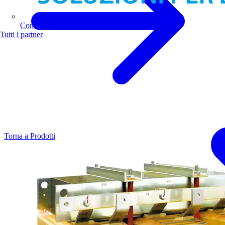
Comoli Ferrari
Tutti i partner
Torna a Prodotti