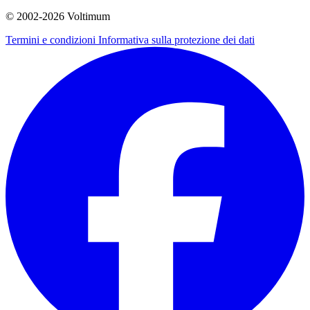
© 2002-
2026
Voltimum
Termini e condizioni
Informativa sulla protezione dei dati