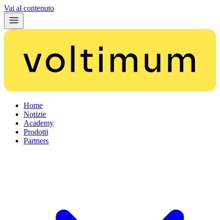
Vai al contenuto
Home
Notizie
Academy
Prodotti
Partners