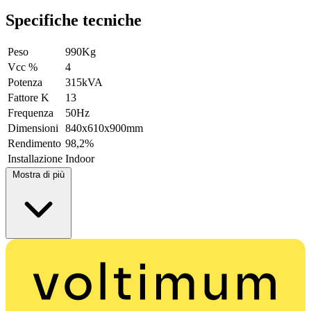
Specifiche tecniche
Peso
990Kg
Vcc %
4
Potenza
315kVA
Fattore K
13
Frequenza
50Hz
Dimensioni
840x610x900mm
Rendimento
98,2%
Installazione
Indoor
Mostra di più