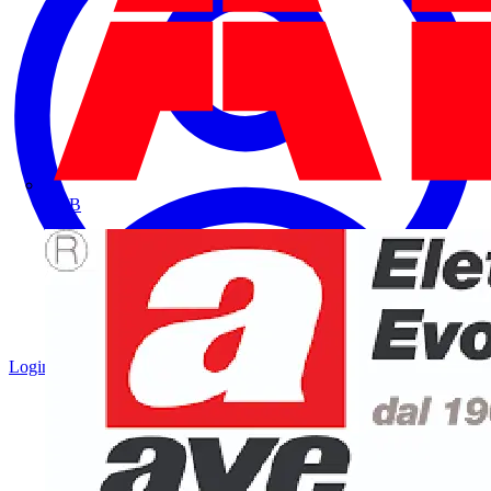
ABB
Login
Registrati