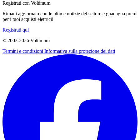
Registrati con Voltimum
Rimani aggiornato con le ultime notizie del settore e guadagna premi
per i tuoi acquisti elettrici!
Registrati qui
© 2002-
2026
Voltimum
Termini e condizioni
Informativa sulla protezione dei dati