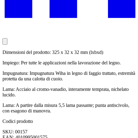
Dimensioni del prodotto: 325 x 32 x 32 mm (lxbxd)
Impiego: Per tutte le applicazioni nella lavorazione del legno.
Impugnatura: Impugnatura Wiha in legno di faggio trattato, estremità
protetta da una calotta di cuoio.
Lama: Acciaio al cromo-vanadio, interamente temprata, nichelato
lucido.
Lama: A partire dalla misura 5,5 lama passante; punta antiscivolo,
con esagono di manovra.
Codici prodotto
SKU: 00157
EAN: 4010995001575