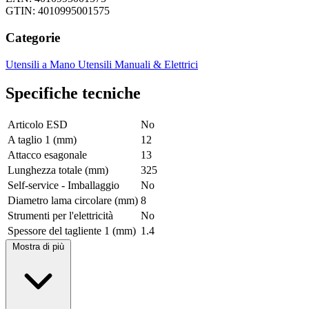
GTIN: 4010995001575
Categorie
Utensili a Mano
Utensili Manuali & Elettrici
Specifiche tecniche
Articolo ESD
No
A taglio 1 (mm)
12
Attacco esagonale
13
Lunghezza totale (mm)
325
Self-service - Imballaggio
No
Diametro lama circolare (mm)
8
Strumenti per l'elettricità
No
Spessore del tagliente 1 (mm)
1.4
Mostra di più