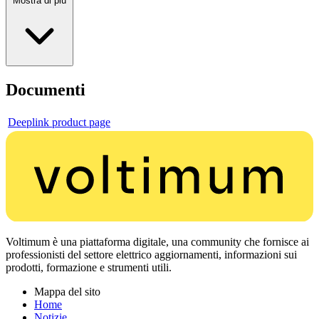
Mostra di più
Documenti
Deeplink product page
Voltimum è una piattaforma digitale, una community che fornisce ai
professionisti del settore elettrico aggiornamenti, informazioni sui
prodotti, formazione e strumenti utili.
Mappa del sito
Home
Notizie