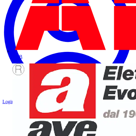
ABB
Login
Registrati