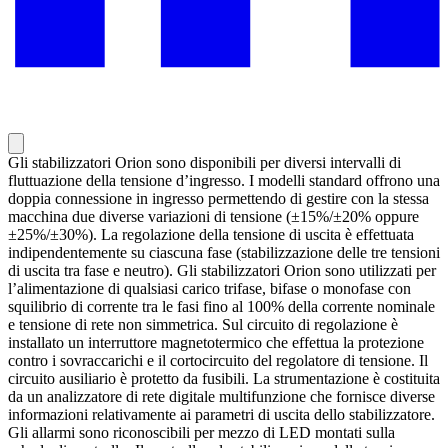
Gli stabilizzatori Orion sono disponibili per diversi intervalli di
fluttuazione della tensione d’ingresso. I modelli standard offrono una
doppia connessione in ingresso permettendo di gestire con la stessa
macchina due diverse variazioni di tensione (±15%/±20% oppure
±25%/±30%). La regolazione della tensione di uscita è effettuata
indipendentemente su ciascuna fase (stabilizzazione delle tre tensioni
di uscita tra fase e neutro). Gli stabilizzatori Orion sono utilizzati per
l’alimentazione di qualsiasi carico trifase, bifase o monofase con
squilibrio di corrente tra le fasi fino al 100% della corrente nominale
e tensione di rete non simmetrica. Sul circuito di regolazione è
installato un interruttore magnetotermico che effettua la protezione
contro i sovraccarichi e il cortocircuito del regolatore di tensione. Il
circuito ausiliario è protetto da fusibili. La strumentazione è costituita
da un analizzatore di rete digitale multifunzione che fornisce diverse
informazioni relativamente ai parametri di uscita dello stabilizzatore.
Gli allarmi sono riconoscibili per mezzo di LED montati sulla