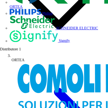
ORTEA
Philips
SCHNEIDER ELECTRIC
Signify
Distributore
1
ORTEA