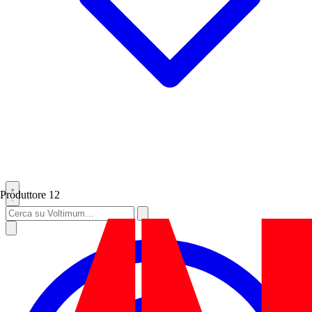
Produttore
12