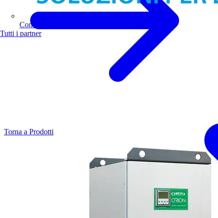
Comoli Ferrari
Tutti i partner
Torna a Prodotti