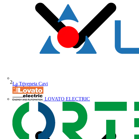
La Triveneta Cavi
Prodotti
LOVATO ELECTRIC