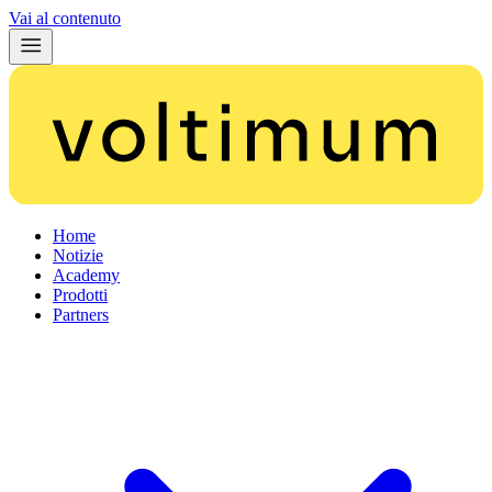
Vai al contenuto
Home
Notizie
Academy
Prodotti
Partners