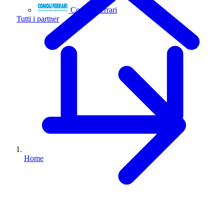
Comoli Ferrari
Tutti i partner
Home