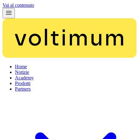
Vai al contenuto
Home
Notizie
Academy
Prodotti
Partners