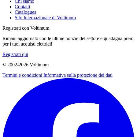
Chi siamo
Contatti
Catalogues
Sito Internazionale di Voltimum
Registrati con Voltimum
Rimani aggiornato con le ultime notizie del settore e guadagna premi
per i tuoi acquisti elettrici!
Registrati qui
© 2002-
2026
Voltimum
Termini e condizioni
Informativa sulla protezione dei dati