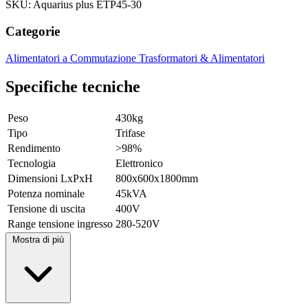
SKU: Aquarius plus ETP45-30
Categorie
Alimentatori a Commutazione
Trasformatori & Alimentatori
Specifiche tecniche
Peso
430kg
Tipo
Trifase
Rendimento
>98%
Tecnologia
Elettronico
Dimensioni LxPxH
800x600x1800mm
Potenza nominale
45kVA
Tensione di uscita
400V
Range tensione ingresso
280-520V
Mostra di più