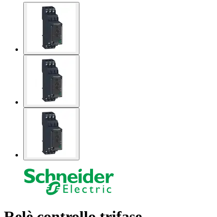
Relè controllo trifase