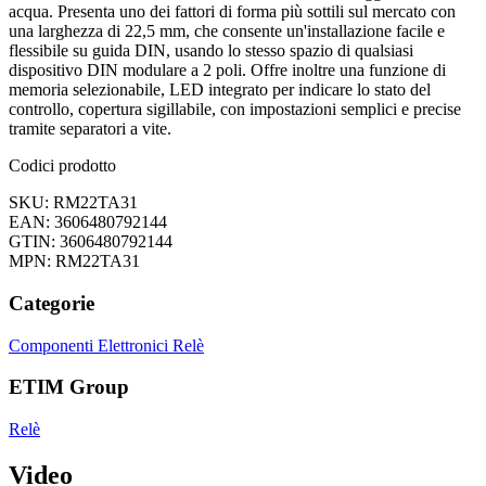
acqua. Presenta uno dei fattori di forma più sottili sul mercato con
una larghezza di 22,5 mm, che consente un'installazione facile e
flessibile su guida DIN, usando lo stesso spazio di qualsiasi
dispositivo DIN modulare a 2 poli. Offre inoltre una funzione di
memoria selezionabile, LED integrato per indicare lo stato del
controllo, copertura sigillabile, con impostazioni semplici e precise
tramite separatori a vite.
Codici prodotto
SKU: RM22TA31
EAN: 3606480792144
GTIN: 3606480792144
MPN: RM22TA31
Categorie
Componenti Elettronici
Relè
ETIM Group
Relè
Video