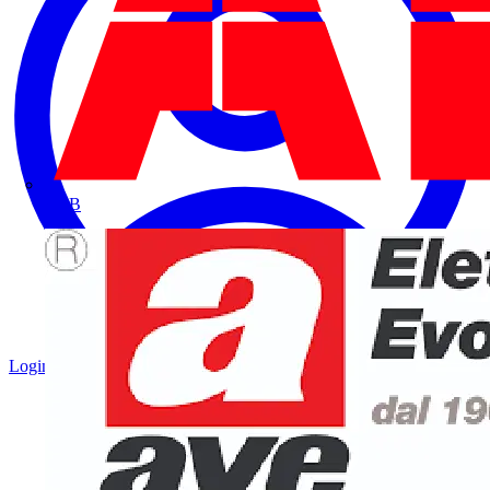
ABB
Login
Registrati