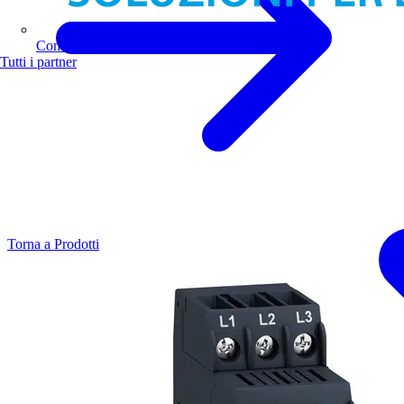
Comoli Ferrari
Tutti i partner
Torna a Prodotti