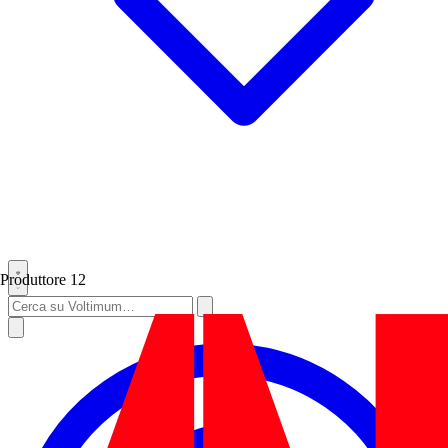
Produttore
12