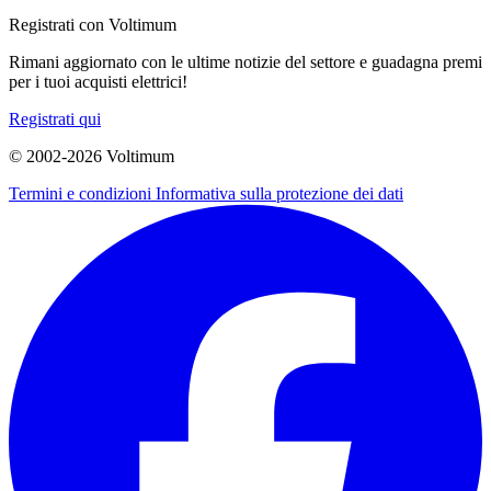
Registrati con Voltimum
Rimani aggiornato con le ultime notizie del settore e guadagna premi
per i tuoi acquisti elettrici!
Registrati qui
© 2002-
2026
Voltimum
Termini e condizioni
Informativa sulla protezione dei dati