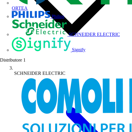
ORTEA
Philips
SCHNEIDER ELECTRIC
Signify
Distributore
1
SCHNEIDER ELECTRIC