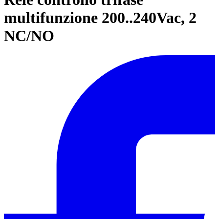
multifunzione 200..240Vac, 2
NC/NO