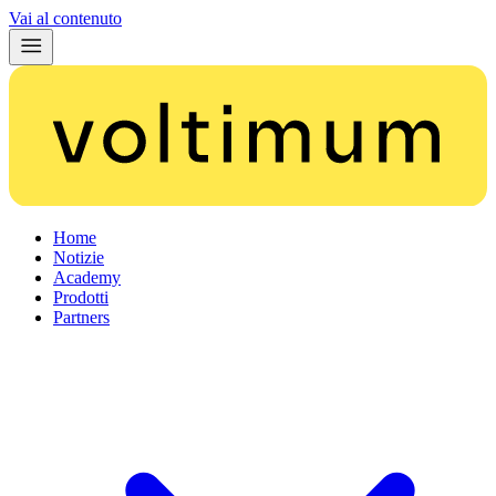
Vai al contenuto
Home
Notizie
Academy
Prodotti
Partners