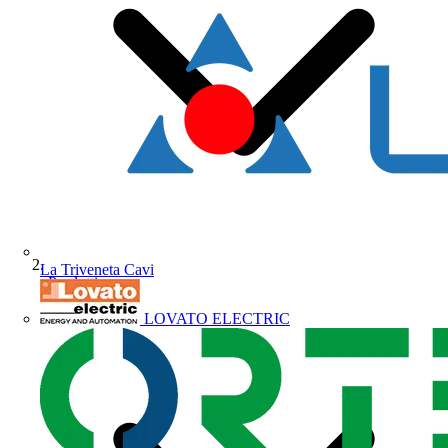
La Triveneta Cavi
Prodotti
LOVATO ELECTRIC