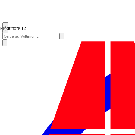
Produttore
12