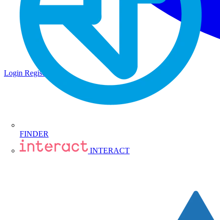
Login
Registrati
FINDER
INTERACT