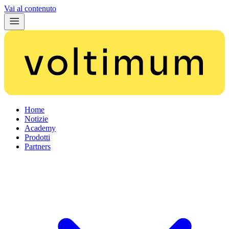
Vai al contenuto
Home
Notizie
Academy
Prodotti
Partners