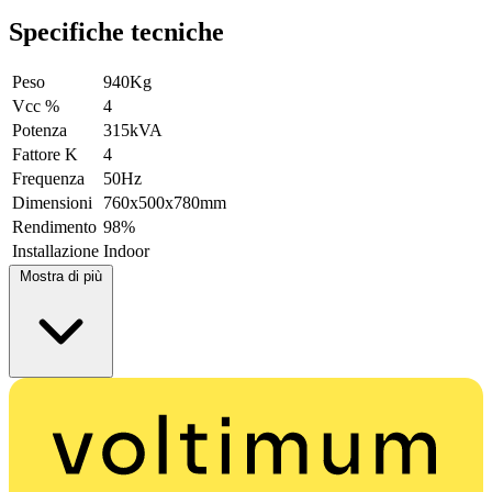
Specifiche tecniche
Peso
940Kg
Vcc %
4
Potenza
315kVA
Fattore K
4
Frequenza
50Hz
Dimensioni
760x500x780mm
Rendimento
98%
Installazione
Indoor
Mostra di più