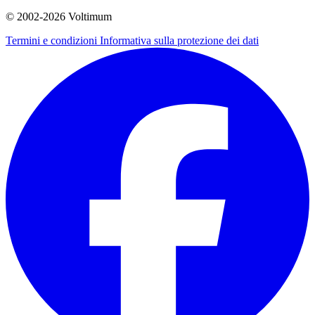
© 2002-
2026
Voltimum
Termini e condizioni
Informativa sulla protezione dei dati