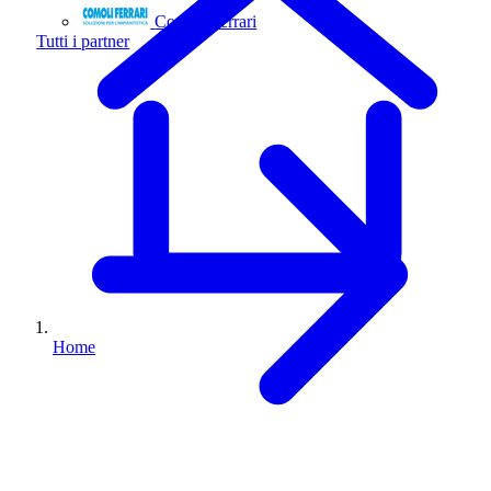
Comoli Ferrari
Tutti i partner
Home