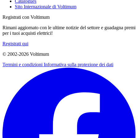
Catalogues
Sito Internazionale di Voltimum
Registrati con Voltimum
Rimani aggiornato con le ultime notizie del settore e guadagna premi
per i tuoi acquisti elettrici!
Registrati qui
© 2002-
2026
Voltimum
Termini e condizioni
Informativa sulla protezione dei dati