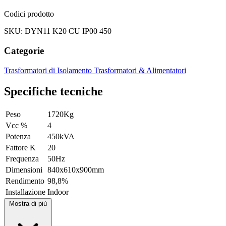
Codici prodotto
SKU: DYN11 K20 CU IP00 450
Categorie
Trasformatori di Isolamento
Trasformatori & Alimentatori
Specifiche tecniche
Peso
1720Kg
Vcc %
4
Potenza
450kVA
Fattore K
20
Frequenza
50Hz
Dimensioni
840x610x900mm
Rendimento
98,8%
Installazione
Indoor
Mostra di più