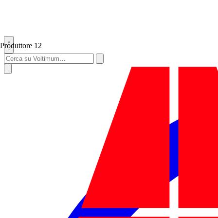
Produttore
12