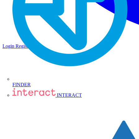
Login
Registrati
FINDER
INTERACT