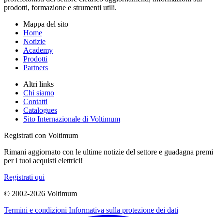
prodotti, formazione e strumenti utili.
Mappa del sito
Home
Notizie
Academy
Prodotti
Partners
Altri links
Chi siamo
Contatti
Catalogues
Sito Internazionale di Voltimum
Registrati con Voltimum
Rimani aggiornato con le ultime notizie del settore e guadagna premi
per i tuoi acquisti elettrici!
Registrati qui
© 2002-
2026
Voltimum
Termini e condizioni
Informativa sulla protezione dei dati