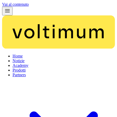
Vai al contenuto
Home
Notizie
Academy
Prodotti
Partners