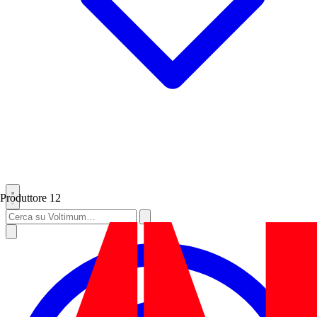
Produttore
12