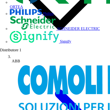
ORTEA
Philips
SCHNEIDER ELECTRIC
Signify
Distributore
1
ABB