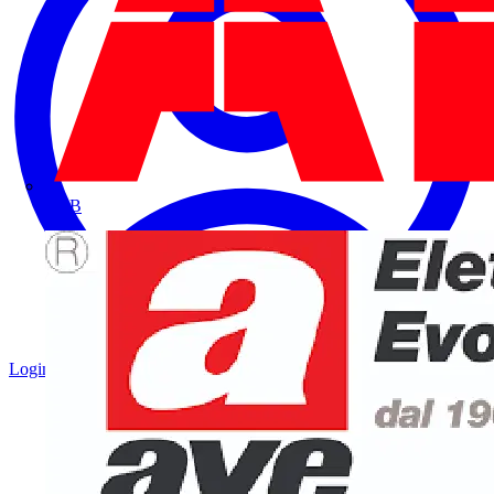
ABB
Login
Registrati