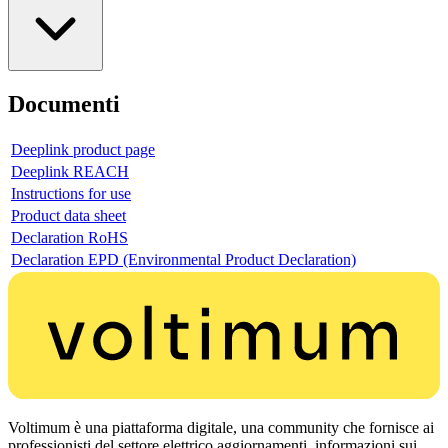
Documenti
Deeplink product page
Deeplink REACH
Instructions for use
Product data sheet
Declaration RoHS
Declaration EPD (Environmental Product Declaration)
Voltimum è una piattaforma digitale, una community che fornisce ai
professionisti del settore elettrico aggiornamenti, informazioni sui