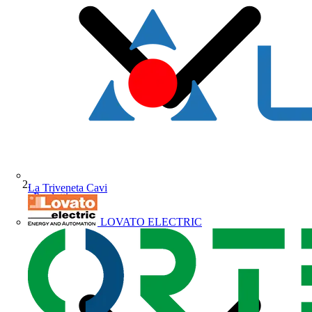
La Triveneta Cavi
Prodotti
LOVATO ELECTRIC