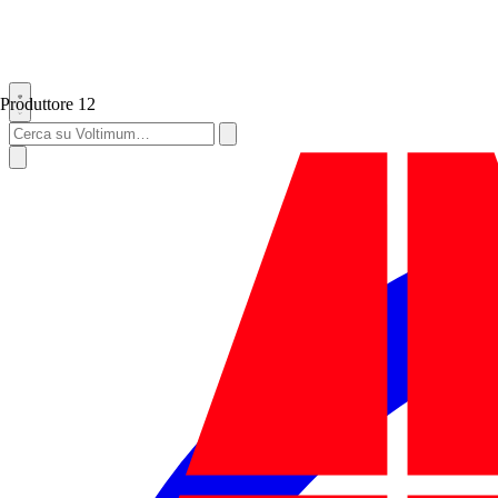
Produttore
12