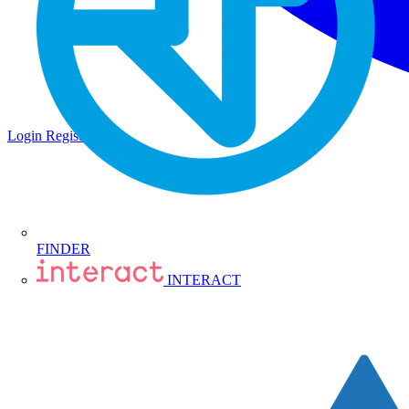
Login
Registrati
FINDER
INTERACT