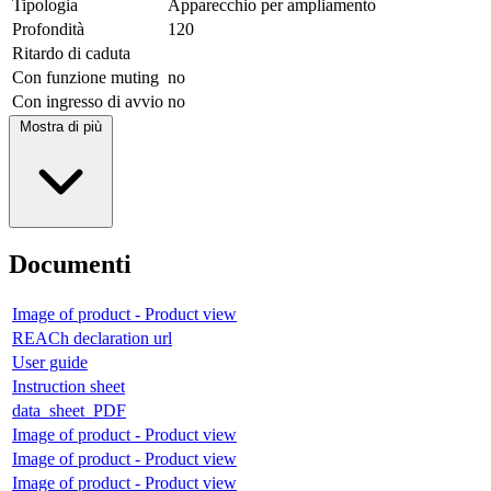
Tipologia
Apparecchio per ampliamento
Profondità
120
Ritardo di caduta
Con funzione muting
no
Con ingresso di avvio
no
Mostra di più
Documenti
Image of product - Product view
REACh declaration url
User guide
Instruction sheet
data_sheet_PDF
Image of product - Product view
Image of product - Product view
Image of product - Product view