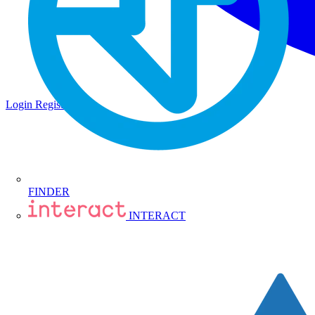
Login
Registrati
FINDER
INTERACT