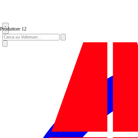
Produttore
12