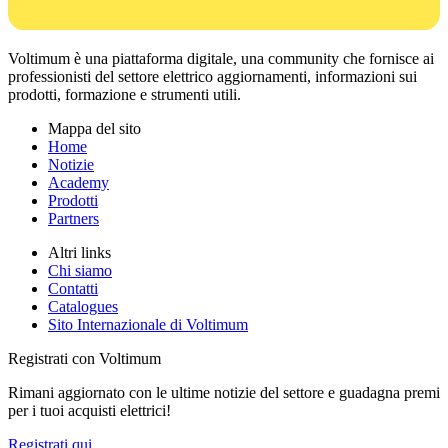
Voltimum è una piattaforma digitale, una community che fornisce ai
professionisti del settore elettrico aggiornamenti, informazioni sui
prodotti, formazione e strumenti utili.
Mappa del sito
Home
Notizie
Academy
Prodotti
Partners
Altri links
Chi siamo
Contatti
Catalogues
Sito Internazionale di Voltimum
Registrati con Voltimum
Rimani aggiornato con le ultime notizie del settore e guadagna premi
per i tuoi acquisti elettrici!
Registrati qui