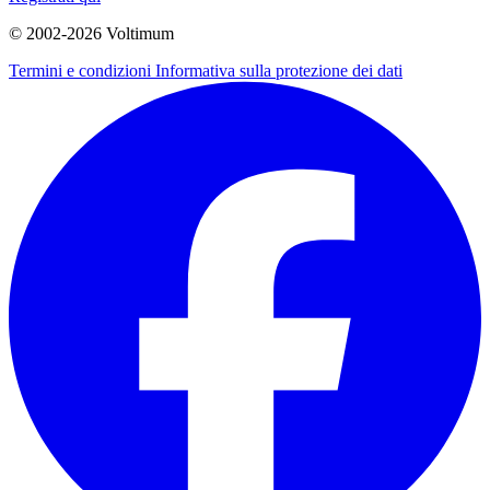
© 2002-
2026
Voltimum
Termini e condizioni
Informativa sulla protezione dei dati