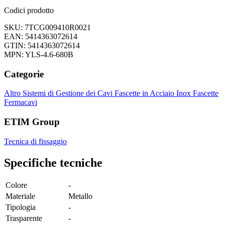
Codici prodotto
SKU: 7TCG009410R0021
EAN: 5414363072614
GTIN: 5414363072614
MPN: YLS-4.6-680B
Categorie
Altro
Sistemi di Gestione dei Cavi
Fascette in Acciaio Inox
Fascette
Fermacavi
ETIM Group
Tecnica di fissaggio
Specifiche tecniche
Colore
-
Materiale
Metallo
Tipologia
-
Trasparente
-