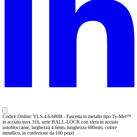
Codice Ordine: YLS-4.6-680B - Fascetta in metallo tipo Ty-Met™
in acciaio inox 316, serie BALL-LOCK con sfera in acciaio
autobloccante, larghezza 4.6mm, lunghezza 680mm, colore
metallico, in confezione da 100 pezzi