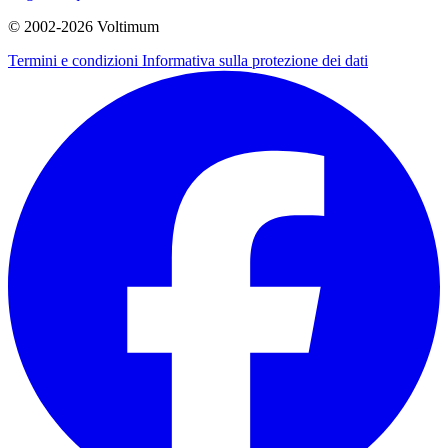
© 2002-
2026
Voltimum
Termini e condizioni
Informativa sulla protezione dei dati