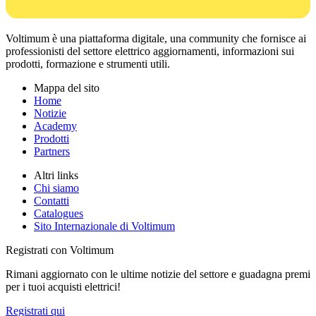
Voltimum è una piattaforma digitale, una community che fornisce ai
professionisti del settore elettrico aggiornamenti, informazioni sui
prodotti, formazione e strumenti utili.
Mappa del sito
Home
Notizie
Academy
Prodotti
Partners
Altri links
Chi siamo
Contatti
Catalogues
Sito Internazionale di Voltimum
Registrati con Voltimum
Rimani aggiornato con le ultime notizie del settore e guadagna premi
per i tuoi acquisti elettrici!
Registrati qui