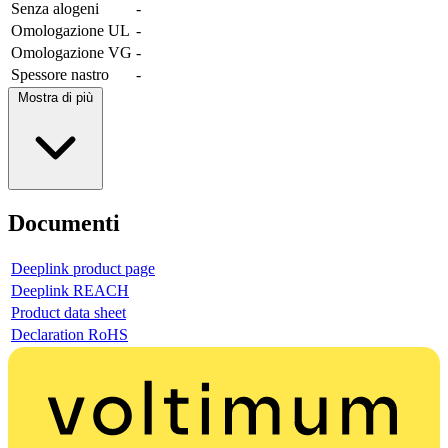
Senza alogeni
-
Omologazione UL
-
Omologazione VG
-
Spessore nastro
-
Mostra di più
Documenti
Deeplink product page
Deeplink REACH
Product data sheet
Declaration RoHS