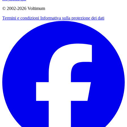
© 2002-
2026
Voltimum
Termini e condizioni
Informativa sulla protezione dei dati