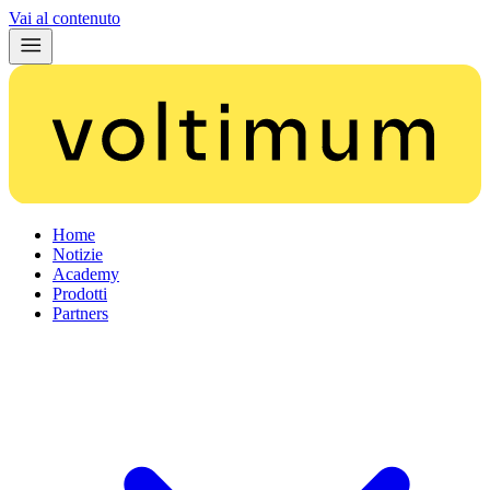
Vai al contenuto
Home
Notizie
Academy
Prodotti
Partners