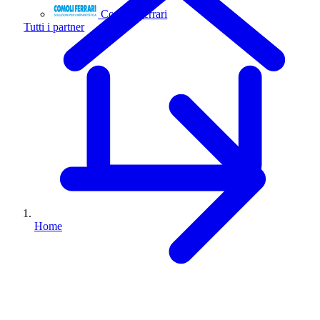
Comoli Ferrari
Tutti i partner
Home