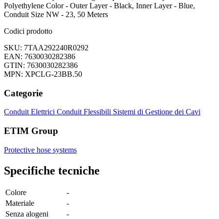
Polyethylene Color - Outer Layer - Black, Inner Layer - Blue,
Conduit Size NW - 23, 50 Meters
Codici prodotto
SKU: 7TAA292240R0292
EAN: 7630030282386
GTIN: 7630030282386
MPN: XPCLG-23BB.50
Categorie
Conduit Elettrici
Conduit Flessibili
Sistemi di Gestione dei Cavi
ETIM Group
Protective hose systems
Specifiche tecniche
Colore
-
Materiale
-
Senza alogeni
-