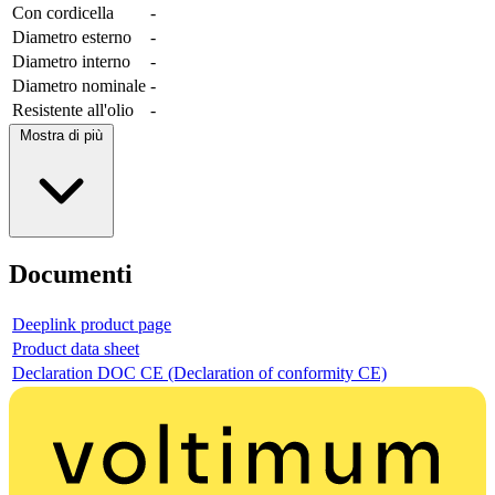
Con cordicella
-
Diametro esterno
-
Diametro interno
-
Diametro nominale
-
Resistente all'olio
-
Mostra di più
Documenti
Deeplink product page
Product data sheet
Declaration DOC CE (Declaration of conformity CE)