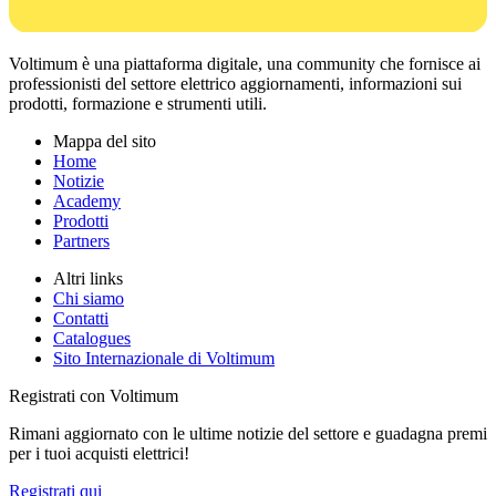
Voltimum è una piattaforma digitale, una community che fornisce ai
professionisti del settore elettrico aggiornamenti, informazioni sui
prodotti, formazione e strumenti utili.
Mappa del sito
Home
Notizie
Academy
Prodotti
Partners
Altri links
Chi siamo
Contatti
Catalogues
Sito Internazionale di Voltimum
Registrati con Voltimum
Rimani aggiornato con le ultime notizie del settore e guadagna premi
per i tuoi acquisti elettrici!
Registrati qui