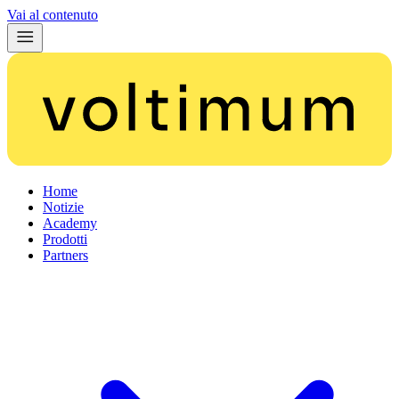
Vai al contenuto
Home
Notizie
Academy
Prodotti
Partners