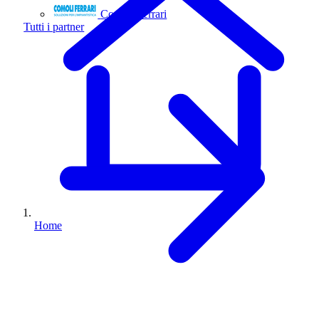
Comoli Ferrari
Tutti i partner
Home