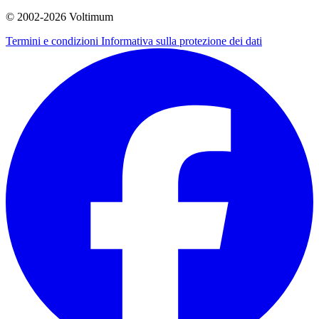
© 2002-
2026
Voltimum
Termini e condizioni
Informativa sulla protezione dei dati