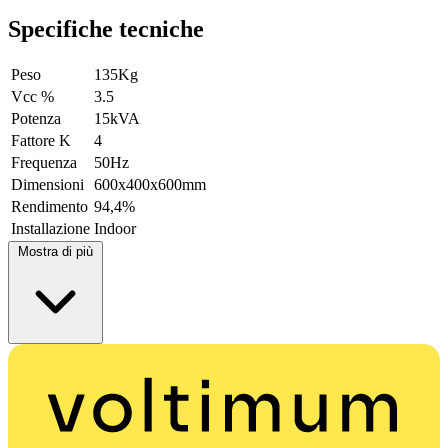
Specifiche tecniche
Peso
135Kg
Vcc %
3.5
Potenza
15kVA
Fattore K
4
Frequenza
50Hz
Dimensioni
600x400x600mm
Rendimento
94,4%
Installazione
Indoor
Mostra di più