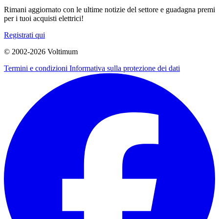
Rimani aggiornato con le ultime notizie del settore e guadagna premi
per i tuoi acquisti elettrici!
Registrati qui
© 2002-
2026
Voltimum
Termini e condizioni
Informativa sulla protezione dei dati