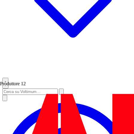
Produttore
12