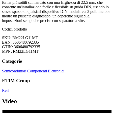
forma più sottili sul mercato con una larghezza di 22,5 mm, che
consente un'installazione facile e flessibile su guida DIN, usando lo
stesso spazio di qualsiasi dispositivo DIN modulare a 2 poli. Include
inoltre un pulsante diagnostico, un coperchio sigillabile,
impostazioni semplici e precise con separatori a vite.
Codici prodotto
SKU: RM22LG11MT
EAN: 3606480792335
GTIN: 3606480792335
MPN: RM22LG11MT
Categorie
Semiconduttori
Componenti Elettronici
ETIM Group
Relè
Video