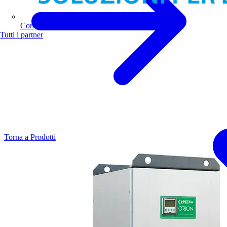
Comoli Ferrari
Tutti i partner
Torna a Prodotti