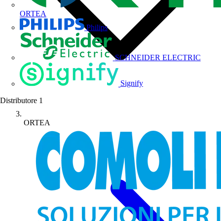
ORTEA
Philips
SCHNEIDER ELECTRIC
Signify
Distributore
1
ORTEA