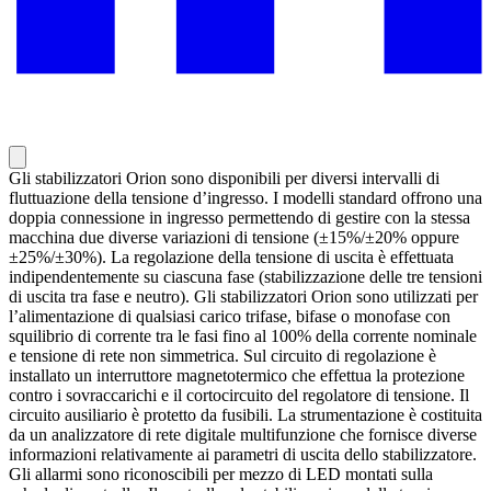
Gli stabilizzatori Orion sono disponibili per diversi intervalli di
fluttuazione della tensione d’ingresso. I modelli standard offrono una
doppia connessione in ingresso permettendo di gestire con la stessa
macchina due diverse variazioni di tensione (±15%/±20% oppure
±25%/±30%). La regolazione della tensione di uscita è effettuata
indipendentemente su ciascuna fase (stabilizzazione delle tre tensioni
di uscita tra fase e neutro). Gli stabilizzatori Orion sono utilizzati per
l’alimentazione di qualsiasi carico trifase, bifase o monofase con
squilibrio di corrente tra le fasi fino al 100% della corrente nominale
e tensione di rete non simmetrica. Sul circuito di regolazione è
installato un interruttore magnetotermico che effettua la protezione
contro i sovraccarichi e il cortocircuito del regolatore di tensione. Il
circuito ausiliario è protetto da fusibili. La strumentazione è costituita
da un analizzatore di rete digitale multifunzione che fornisce diverse
informazioni relativamente ai parametri di uscita dello stabilizzatore.
Gli allarmi sono riconoscibili per mezzo di LED montati sulla