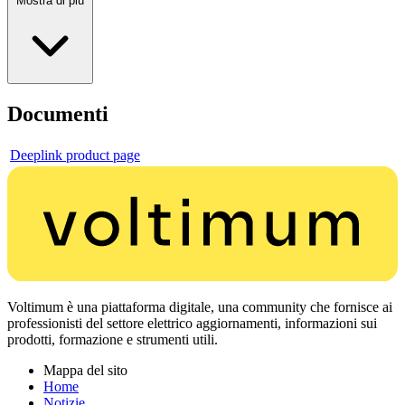
Mostra di più
Documenti
Deeplink product page
Voltimum è una piattaforma digitale, una community che fornisce ai
professionisti del settore elettrico aggiornamenti, informazioni sui
prodotti, formazione e strumenti utili.
Mappa del sito
Home
Notizie