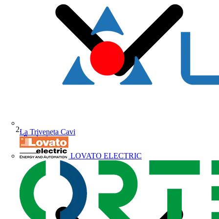
La Triveneta Cavi
Prodotti
LOVATO ELECTRIC