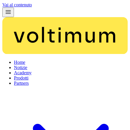
Vai al contenuto
Home
Notizie
Academy
Prodotti
Partners