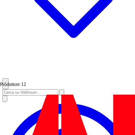
Produttore
12