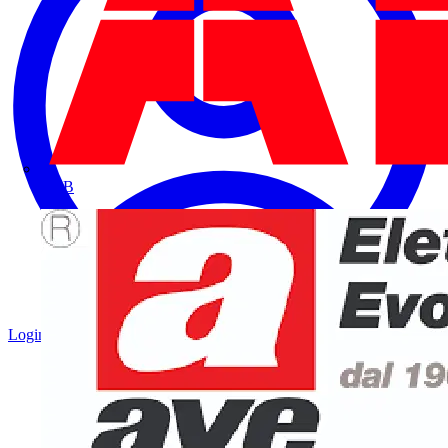
ABB
Login
Registrati