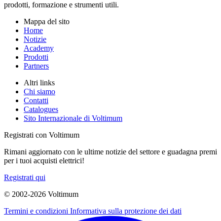
prodotti, formazione e strumenti utili.
Mappa del sito
Home
Notizie
Academy
Prodotti
Partners
Altri links
Chi siamo
Contatti
Catalogues
Sito Internazionale di Voltimum
Registrati con Voltimum
Rimani aggiornato con le ultime notizie del settore e guadagna premi
per i tuoi acquisti elettrici!
Registrati qui
© 2002-
2026
Voltimum
Termini e condizioni
Informativa sulla protezione dei dati