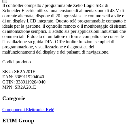
Il controller compatto / programmabile Zelio Logic SR2 di
Schneider Electric utilizza una tensione di alimentazione di 48 V di
corrente alternata, dispone di 20 ingressi/uscite con morsetti a vite e
di un display LCD integrato. Questo relè programmabile compatto è
ideale per la gestione, il controllo remoto o il monitoraggio di sistemi
di automazione semplici. È adatto sia per applicazioni industriali che
commerciali. È dotato di un fattore di forma compatto che consente
l'installazione su guida DIN. Offre inoltre funzioni semplici di
programmazione, visualizzazione e diagnostica dei
malfunzionamenti del display e dei pulsanti di navigazione.
Codici prodotto
SKU: SR2A201E
EAN: 3389119204040
GTIN: 3389119204040
MPN: SR2A201E
Categorie
Componenti Elettronici
Relè
ETIM Group