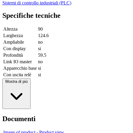
Sistemi di controllo industriali (PLC)
Specifiche tecniche
Altezza
90
Larghezza
124.6
Ampliabile
no
Con display
si
Profondità
59.5
Link IO master
no
Apparecchio base
si
Con uscita relè
si
Mostra di più
Documenti
Image of product - Product view