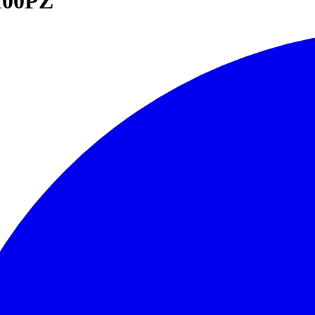
100PZ