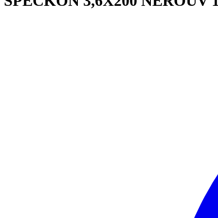
SPECKON 3,6X200 NEROUV 