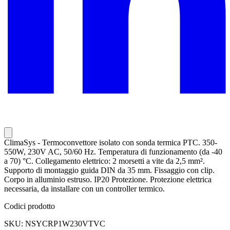
ClimaSys - Termoconvettore isolato con sonda termica PTC. 350-
550W, 230V AC, 50/60 Hz. Temperatura di funzionamento (da -40
a 70) °C. Collegamento elettrico: 2 morsetti a vite da 2,5 mm².
Supporto di montaggio guida DIN da 35 mm. Fissaggio con clip.
Corpo in alluminio estruso. IP20 Protezione. Protezione elettrica
necessaria, da installare con un controller termico.
Codici prodotto
SKU: NSYCRP1W230VTVC