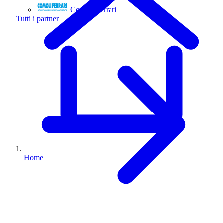
Comoli Ferrari
Tutti i partner
Home