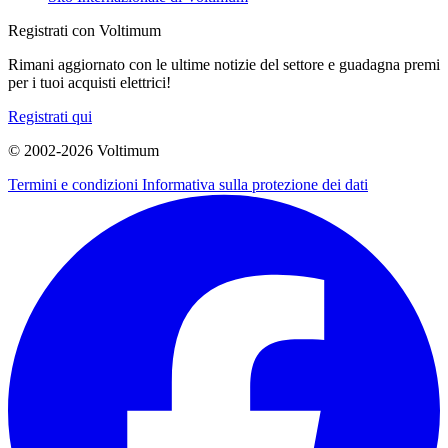
Registrati con Voltimum
Rimani aggiornato con le ultime notizie del settore e guadagna premi
per i tuoi acquisti elettrici!
Registrati qui
© 2002-
2026
Voltimum
Termini e condizioni
Informativa sulla protezione dei dati