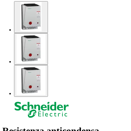
Resistenza anticondensa