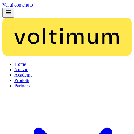
Vai al contenuto
Home
Notizie
Academy
Prodotti
Partners