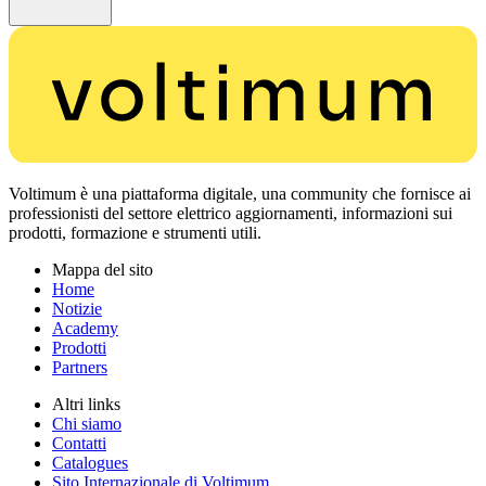
Voltimum è una piattaforma digitale, una community che fornisce ai
professionisti del settore elettrico aggiornamenti, informazioni sui
prodotti, formazione e strumenti utili.
Mappa del sito
Home
Notizie
Academy
Prodotti
Partners
Altri links
Chi siamo
Contatti
Catalogues
Sito Internazionale di Voltimum