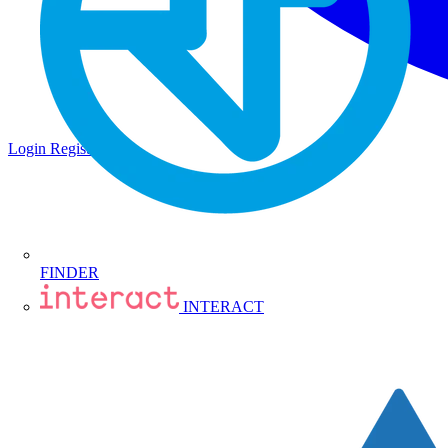
Login
Registrati
FINDER
INTERACT