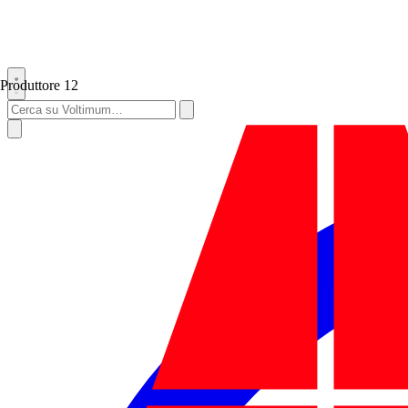
Produttore
12