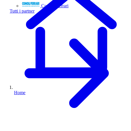
Comoli Ferrari
Tutti i partner
Home