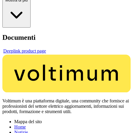
Mostra di più
Documenti
Deeplink product page
Voltimum è una piattaforma digitale, una community che fornisce ai
professionisti del settore elettrico aggiornamenti, informazioni sui
prodotti, formazione e strumenti utili.
Mappa del sito
Home
Notizie