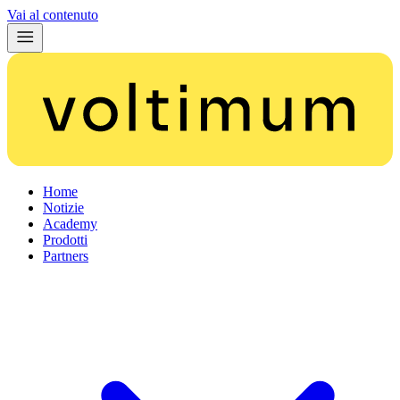
Vai al contenuto
Home
Notizie
Academy
Prodotti
Partners