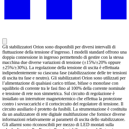
Gli stabilizzatori Orion sono disponibili per diversi intervalli di
fluttuazione della tensione d’ingresso. I modelli standard offrono una
doppia connessione in ingresso permettendo di gestire con la stessa
macchina due diverse variazioni di tensione (±15%/±20% oppure
±25%/±30%). La regolazione della tensione di uscita è effettuata
indipendentemente su ciascuna fase (stabilizzazione delle tre tensioni
di uscita tra fase e neutro). Gli stabilizzatori Orion sono utilizzati per
l’alimentazione di qualsiasi carico trifase, bifase o monofase con
squilibrio di corrente tra le fasi fino al 100% della corrente nominale
e tensione di rete non simmetrica. Sul circuito di regolazione è
installato un interruttore magnetotermico che effettua la protezione
contro i sovraccarichi e il cortocircuito del regolatore di tensione. Il
circuito ausiliario è protetto da fusibili. La strumentazione è costituita
da un analizzatore di rete digitale multifunzione che fornisce diverse
informazioni relativamente ai parametri di uscita dello stabilizzatore.
Gli allarmi sono riconoscibili per mezzo di LED montati sulla