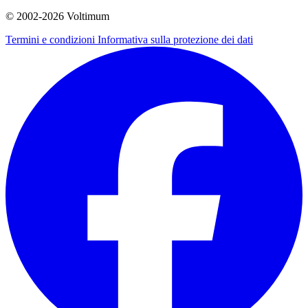
© 2002-
2026
Voltimum
Termini e condizioni
Informativa sulla protezione dei dati