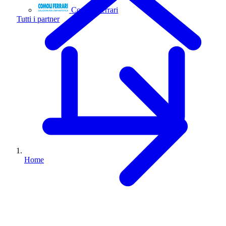
Comoli Ferrari
Tutti i partner
Home