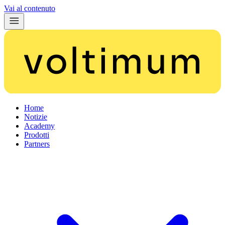
Vai al contenuto
Home
Notizie
Academy
Prodotti
Partners