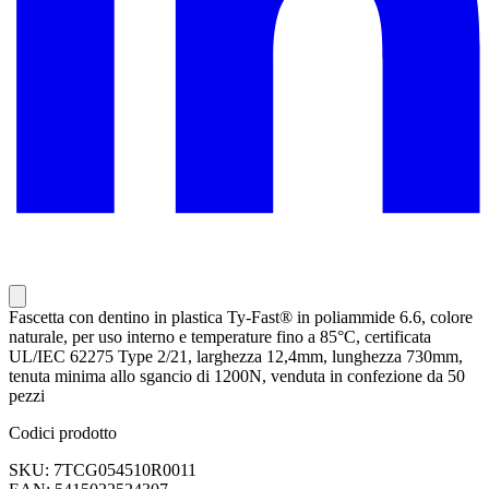
Fascetta con dentino in plastica Ty-Fast® in poliammide 6.6, colore
naturale, per uso interno e temperature fino a 85°C, certificata
UL/IEC 62275 Type 2/21, larghezza 12,4mm, lunghezza 730mm,
tenuta minima allo sgancio di 1200N, venduta in confezione da 50
pezzi
Codici prodotto
SKU: 7TCG054510R0011