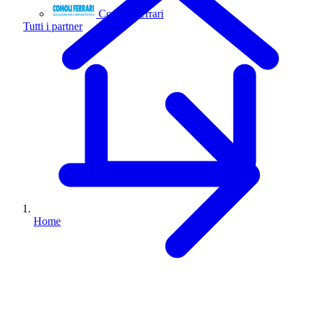
Comoli Ferrari
Tutti i partner
Home