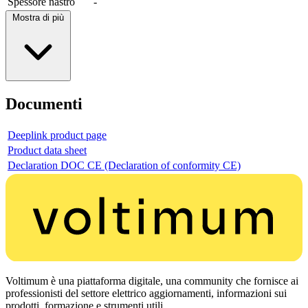
Spessore nastro
-
Mostra di più
Documenti
Deeplink product page
Product data sheet
Declaration DOC CE (Declaration of conformity CE)
Voltimum è una piattaforma digitale, una community che fornisce ai
professionisti del settore elettrico aggiornamenti, informazioni sui
prodotti, formazione e strumenti utili.