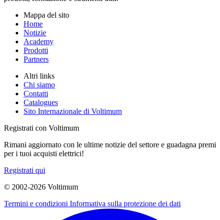
Mappa del sito
Home
Notizie
Academy
Prodotti
Partners
Altri links
Chi siamo
Contatti
Catalogues
Sito Internazionale di Voltimum
Registrati con Voltimum
Rimani aggiornato con le ultime notizie del settore e guadagna premi
per i tuoi acquisti elettrici!
Registrati qui
© 2002-
2026
Voltimum
Termini e condizioni
Informativa sulla protezione dei dati