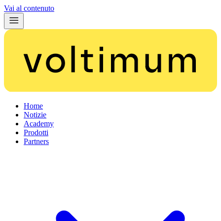
Vai al contenuto
Home
Notizie
Academy
Prodotti
Partners