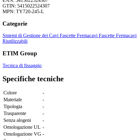
EAN: 5415022524307
GTIN: 5415022524307
MPN: TY720-245-L
Categorie
Sistemi di Gestione dei Cavi
Fascette Fermacavi
Fascette Fermacavi
Riutilizzabili
ETIM Group
Tecnica di fissaggio
Specifiche tecniche
Colore
-
Materiale
-
Tipologia
-
Trasparente
-
Senza alogeni
-
Omologazione UL
-
Omologazione VG
-