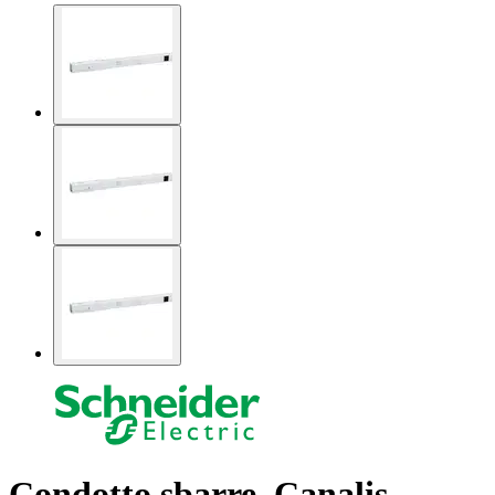
Condotto sbarre, Canalis,