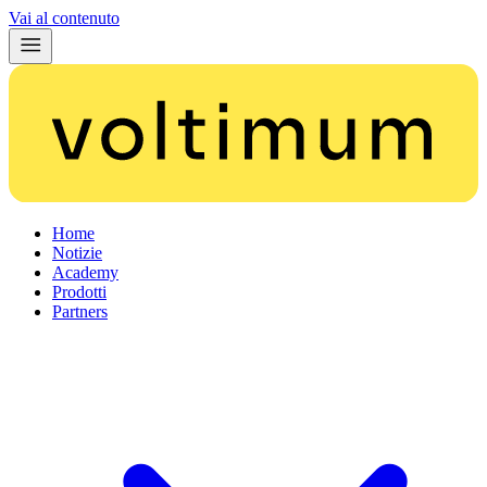
Vai al contenuto
Home
Notizie
Academy
Prodotti
Partners