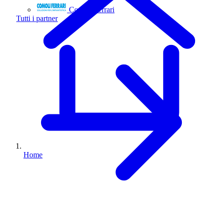
Comoli Ferrari
Tutti i partner
Home