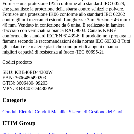
Fornisce una protezione IP55 conforme allo standard IEC 60529,
che garantisce la protezione della sbarra contro schizzi e polvere.
Fornisce una protezione IK06 conforme allo standard IEC 62262
contro gli urti meccanici esterni. Lunghezza: 3 m. Sezione: 46 mm x
46 mm. Venduto in confezione da 6 unità. È realizzato in lamiera
d'acciaio con verniciatura bianca RAL 9003. Canalis KBB è
conforme allo standard IEC/EN 61439-6. Il prodotto non propaga la
fiamma secondo le raccomandazioni della norma IEC 60332-3 Tutti
gli isolanti e le materie plastiche sono privi di alogeni e hanno
migliori capacità di resistenza al fuoco (IEC 60695-2).
Codici prodotto
SKU: KBB40ED44300W
EAN: 3606480499203
GTIN: 3606480499203
MPN: KBB40ED44300W
Categorie
Conduit Elettrici
Conduit Metallici
Sistemi di Gestione dei Cavi
ETIM Group