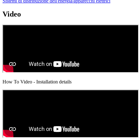
Sistemi di distribuzione dell'energia/apparecchi elettrici
Video
How To Video - Installation details