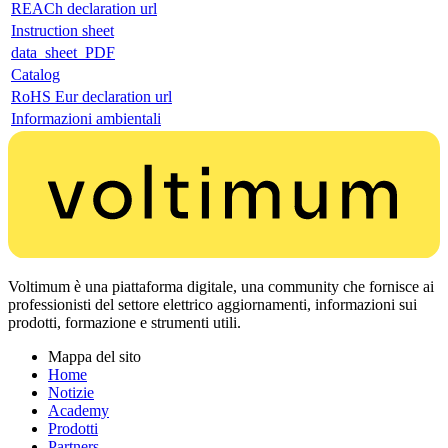
REACh declaration url
Instruction sheet
data_sheet_PDF
Catalog
RoHS Eur declaration url
Informazioni ambientali
Voltimum è una piattaforma digitale, una community che fornisce ai
professionisti del settore elettrico aggiornamenti, informazioni sui
prodotti, formazione e strumenti utili.
Mappa del sito
Home
Notizie
Academy
Prodotti
Partners