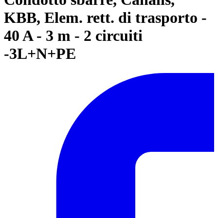
KBB, Elem. rett. di trasporto -
40 A - 3 m - 2 circuiti
-3L+N+PE